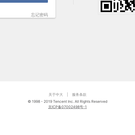
忘记密码
关于中大
|
服务条款
©
1998 - 2019 Tencent Inc. All Rights Reserved
京ICP备07002498号-1