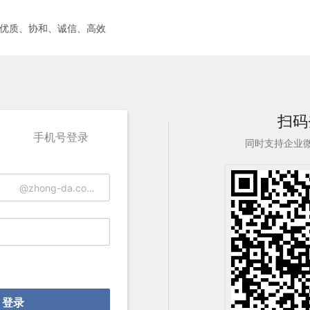
优质、协和、诚信、高效
扫码
手机号登录
同时支持企业
@zhong-da.com.cn